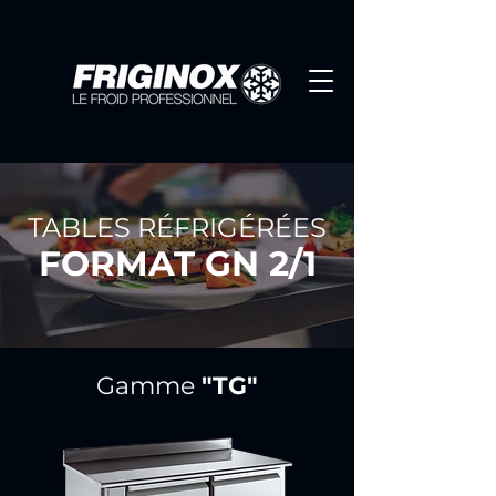
TABLES RÉFRIGÉRÉES
FORMAT GN 2/1
Gamme
"TG"